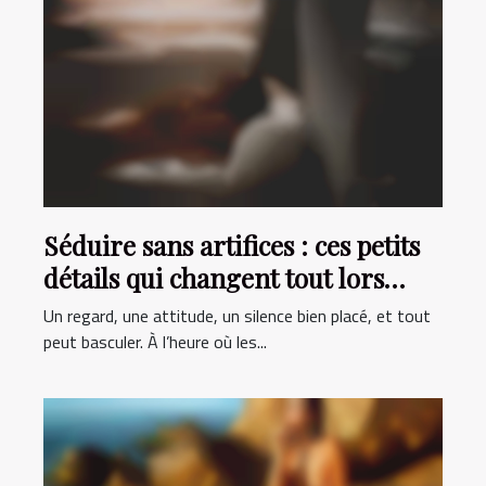
Séduire sans artifices : ces petits
détails qui changent tout lors
d'une première rencontre
Un regard, une attitude, un silence bien placé, et tout
peut basculer. À l’heure où les...