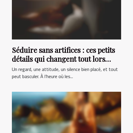
Séduire sans artifices : ces petits
détails qui changent tout lors
d'une première rencontre
Un regard, une attitude, un silence bien placé, et tout
peut basculer. À l’heure où les...