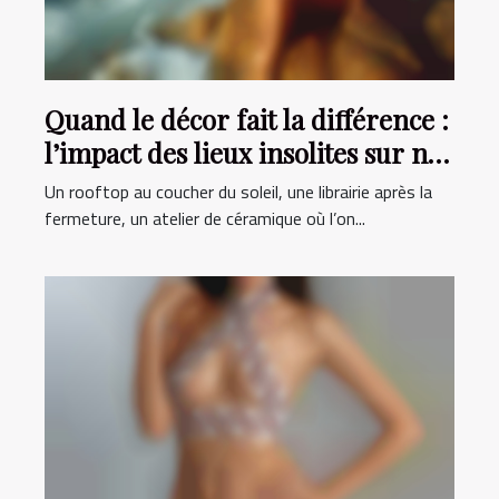
Quand le décor fait la différence :
l’impact des lieux insolites sur nos
rencontres
Un rooftop au coucher du soleil, une librairie après la
fermeture, un atelier de céramique où l’on...