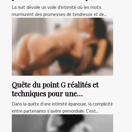
intensifier l'intimité
La nuit dévoile un voile d'intimité où les mots
murmurent des promesses de tendresse et de...
Quête du point G réalités et
techniques pour une
expérience hétérosexuelle
Dans la quête d'une intimité épanouie, la complicité
épanouie
entre partenaires s'avère primordiale. C'est...