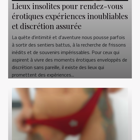
Lieux insolites pour rendez-vous
érotiques expériences inoubliables
et discrétion assurée
La quête d'intimité et d'aventure nous pousse parfois
à sortir des sentiers battus, à la recherche de frissons
inédits et de souvenirs impérissables. Pour ceux qui
aspirent à vivre des moments érotiques enveloppés de
discrétion sans pareille, il existe des lieux qui
promettent des expériences...