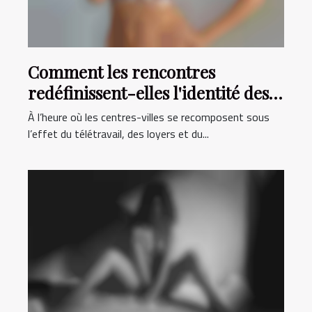
Comment les rencontres
redéfinissent-elles l'identité des
villes d’aujourd’hui ?
À l’heure où les centres-villes se recomposent sous
l’effet du télétravail, des loyers et du...