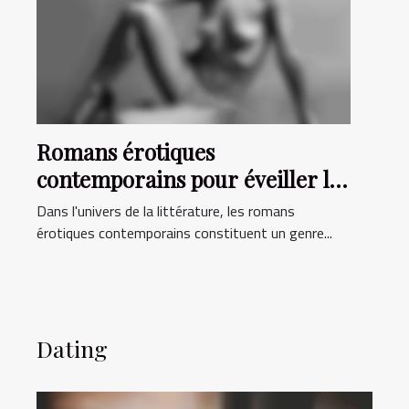
Romans érotiques
contemporains pour éveiller le
désir
Dans l'univers de la littérature, les romans
érotiques contemporains constituent un genre...
Dating