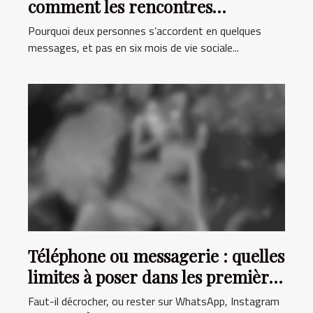
comment les rencontres
virtuelles défient la logique
Pourquoi deux personnes s’accordent en quelques
messages, et pas en six mois de vie sociale...
Téléphone ou messagerie : quelles
limites à poser dans les premières
interactions ?
Faut-il décrocher, ou rester sur WhatsApp, Instagram