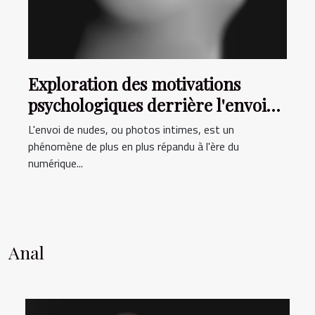
Exploration des motivations
psychologiques derrière l'envoi
de nudes ?
L'envoi de nudes, ou photos intimes, est un
phénomène de plus en plus répandu à l'ère du
numérique...
Anal