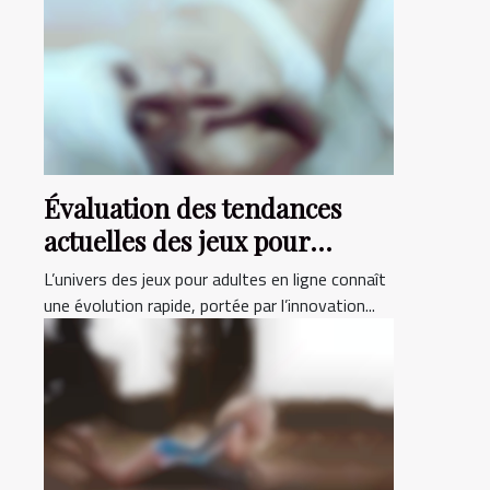
Évaluation des tendances
actuelles des jeux pour
adultes en ligne
L’univers des jeux pour adultes en ligne connaît
une évolution rapide, portée par l’innovation...