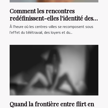
Comment les rencontres
redéfinissent-elles l'identité des
villes d’aujourd’hui ?
À l’heure où les centres-villes se recomposent sous
l’effet du télétravail, des loyers et du...
Quand la frontière entre flirt en