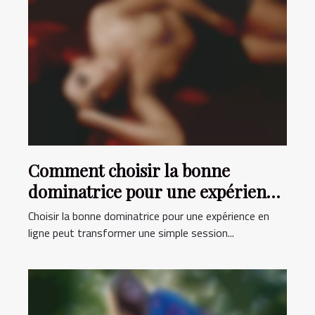
Comment choisir la bonne
dominatrice pour une expérience
en ligne inoubliable ?
Choisir la bonne dominatrice pour une expérience en
ligne peut transformer une simple session...