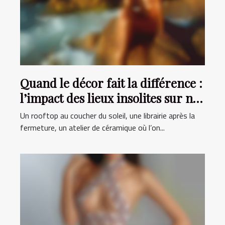
Quand le décor fait la différence :
l’impact des lieux insolites sur nos
rencontres
Un rooftop au coucher du soleil, une librairie après la
fermeture, un atelier de céramique où l’on...