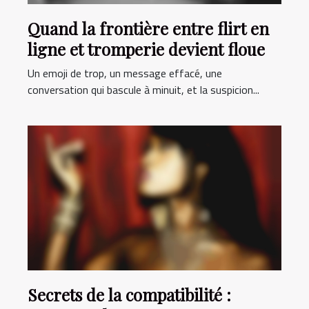
Quand la frontière entre flirt en
ligne et tromperie devient floue
Un emoji de trop, un message effacé, une
conversation qui bascule à minuit, et la suspicion...
Secrets de la compatibilité :