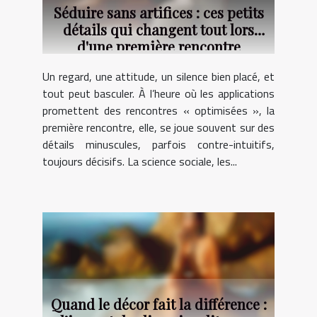
Séduire sans artifices : ces petits
détails qui changent tout lors
d'une première rencontre
Un regard, une attitude, un silence bien placé, et
tout peut basculer. À l’heure où les applications
promettent des rencontres « optimisées », la
première rencontre, elle, se joue souvent sur des
détails minuscules, parfois contre-intuitifs,
toujours décisifs. La science sociale, les...
Quand le décor fait la différence :