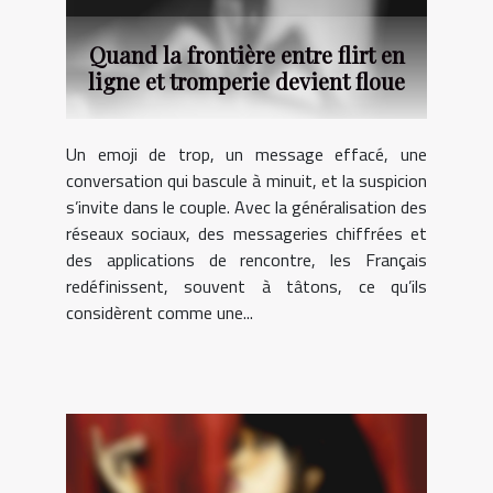
Quand la frontière entre flirt en
ligne et tromperie devient floue
Un emoji de trop, un message effacé, une
conversation qui bascule à minuit, et la suspicion
s’invite dans le couple. Avec la généralisation des
réseaux sociaux, des messageries chiffrées et
des applications de rencontre, les Français
redéfinissent, souvent à tâtons, ce qu’ils
considèrent comme une...