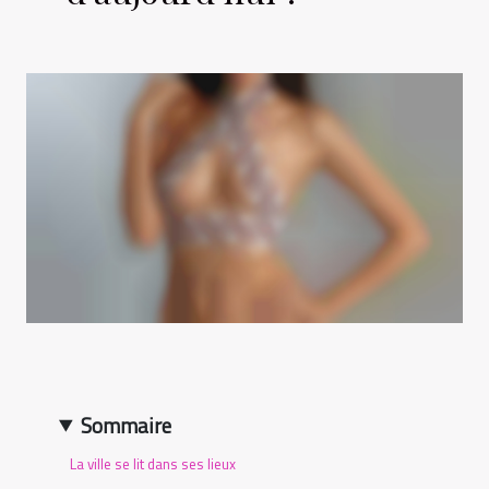
Sommaire
La ville se lit dans ses lieux