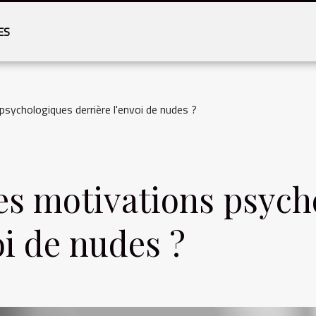
ES
psychologiques derrière l'envoi de nudes ?
es motivations psych
oi de nudes ?