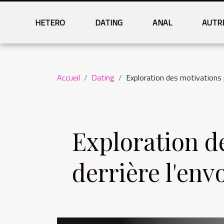
HETERO
DATING
ANAL
AUTR
Accueil
Dating
Exploration des motivations 
Exploration d
derrière l'env