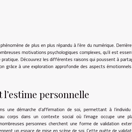
 phénomène de plus en plus répandu à l'ère du numérique. Derrière
breuses motivations psychologiques complexes, qu'il est essent
pratique. Découvrez les différentes raisons qui poussent à parta
xion grâce à une exploration approfondie des aspects émotionnels
t l’estime personnelle
ns une démarche d’affirmation de soi, permettant à l’individu
 au corps dans un contexte social où l’image occupe une pl
, nombreuses personnes cherchent une forme de validation exter
ennent un espace de mise en scène de soi. Cette quête de validat