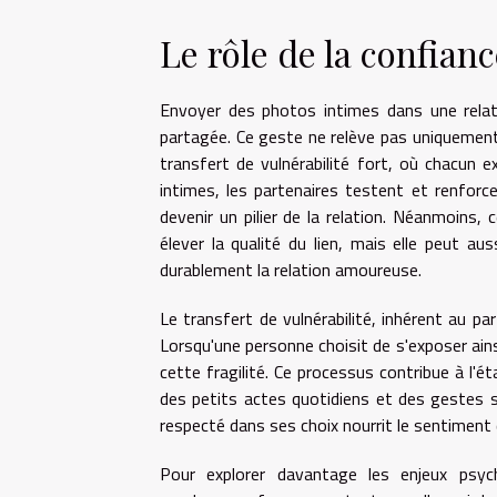
Le rôle de la confianc
Envoyer des photos intimes dans une relat
partagée. Ce geste ne relève pas uniquement 
transfert de vulnérabilité fort, où chacun
intimes, les partenaires testent et renforce
devenir un pilier de la relation. Néanmoins,
élever la qualité du lien, mais elle peut au
durablement la relation amoureuse.
Le transfert de vulnérabilité, inhérent au pa
Lorsqu'une personne choisit de s'exposer ainsi
cette fragilité. Ce processus contribue à l'é
des petits actes quotidiens et des gestes 
respecté dans ses choix nourrit le sentiment
Pour explorer davantage les enjeux psy