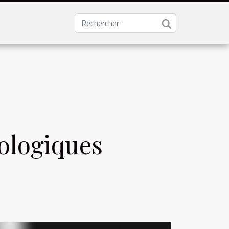
ologiques