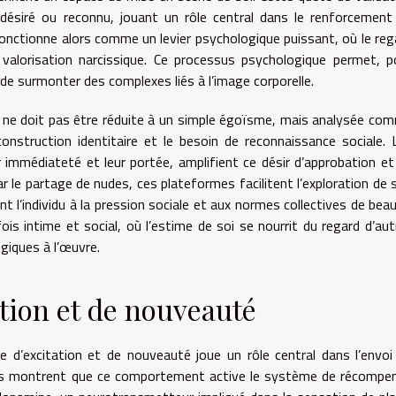
désiré ou reconnu, jouant un rôle central dans le renforcement
 fonctionne alors comme un levier psychologique puissant, où le reg
ne valorisation narcissique. Ce processus psychologique permet, p
 de surmonter des complexes liés à l’image corporelle.
ue ne doit pas être réduite à un simple égoïsme, mais analysée co
nstruction identitaire et le besoin de reconnaissance sociale. 
ur immédiateté et leur portée, amplifient ce désir d’approbation et
 par le partage de nudes, ces plateformes facilitent l’exploration de 
 l’individu à la pression sociale et aux normes collectives de beau
ois intime et social, où l’estime de soi se nourrit du regard d’autr
giques à l’œuvre.
ation et de nouveauté
e d’excitation et de nouveauté joue un rôle central dans l’envoi
es montrent que ce comportement active le système de récompe