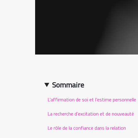
Sommaire
L’affirmation de soi et l’estime personnelle
La recherche d’excitation et de nouveauté
Le rôle de la confiance dans la relation