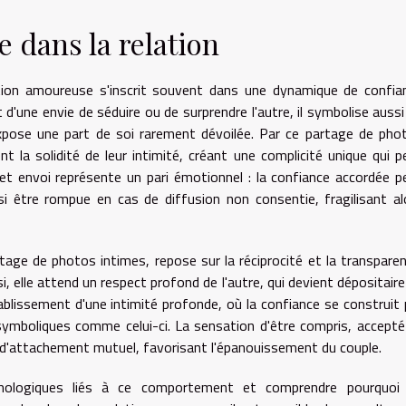
e dans la relation
ion amoureuse s'inscrit souvent dans une dynamique de confia
d'une envie de séduire ou de surprendre l'autre, il symbolise aussi
 expose une part de soi rarement dévoilée. Par ce partage de pho
nt la solidité de leur intimité, créant une complicité unique qui p
 cet envoi représente un pari émotionnel : la confiance accordée p
ssi être rompue en cas de diffusion non consentie, fragilisant al
rtage de photos intimes, repose sur la réciprocité et la transparen
, elle attend un respect profond de l'autre, qui devient dépositaire
tablissement d'une intimité profonde, où la confiance se construit 
symboliques comme celui-ci. La sensation d'être compris, accepté
 d'attachement mutuel, favorisant l'épanouissement du couple.
chologiques liés à ce comportement et comprendre pourquoi