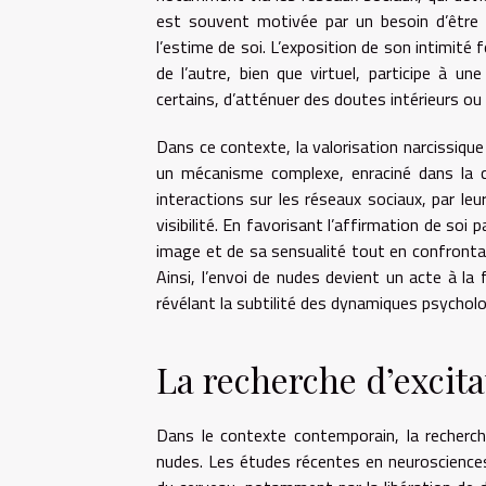
est souvent motivée par un besoin d’être 
l’estime de soi. L’exposition de son intimité
de l’autre, bien que virtuel, participe à u
certains, d’atténuer des doutes intérieurs ou
Dans ce contexte, la valorisation narcissiq
un mécanisme complexe, enraciné dans la co
interactions sur les réseaux sociaux, par le
visibilité. En favorisant l’affirmation de soi
image et de sa sensualité tout en confrontant
Ainsi, l’envoi de nudes devient un acte à la f
révélant la subtilité des dynamiques psycholo
La recherche d’excit
Dans le contexte contemporain, la recherch
nudes. Les études récentes en neuroscienc