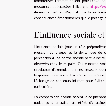
nombreuses femmes optent pour l'envoi de n
ressources spécialisées telles que
https://w
démarche permet d'approfondir la réflexion
conséquences émotionnelles que le partage de
L’influence sociale e
L'influence sociale joue un rôle prépondé
pression du groupe et la dynamique de c
perception d'une norme sociale perçue incite
observés chez leurs pairs. Cette norme soc
circulation d’exemples sur les réseaux soc
l’expression de soi à travers le numérique
l’échange de contenus intimes pour éviter
particulière.
La comparaison sociale accentue ce phénomè
nudes peut entraîner un effet d’entraîn