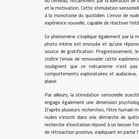
du cerveau, notamment par la libération de 
et la motivation. Cette stimulation sensorie
à la monotonie du quotidien. L’envoi de nud
expérience nouvelle, capable de réactiver l’inté
Ce phénomène s’explique également par la mis
photo intime est envoyée et qu’une réponse
source de gratification. Progressivement, le
croître l’envie de renouveler cette expérie
soulignent que ce mécanisme n’est pas
comportements exploratoires et audacieux, 
plaisir.
Par ailleurs, la stimulation sensorielle susci
engage également une dimension psychologiq
D’après plusieurs recherches, l’être humain ma
nudes s’inscrit dans une démarche de quête 
recherche d’excitation répond à un besoin f
de rétroaction positive, expliquant en partie 