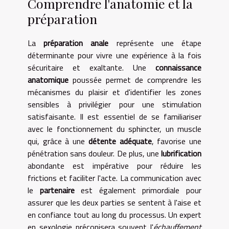
Comprendre l'anatomie et la
préparation
La
préparation anale
représente une étape
déterminante pour vivre une expérience à la fois
sécuritaire et exaltante. Une
connaissance
anatomique
poussée permet de comprendre les
mécanismes du plaisir et d'identifier les zones
sensibles à privilégier pour une stimulation
satisfaisante. Il est essentiel de se familiariser
avec le fonctionnement du sphincter, un muscle
qui, grâce à une
détente adéquate
, favorise une
pénétration sans douleur. De plus, une
lubrification
abondante est impérative pour réduire les
frictions et faciliter l'acte. La communication avec
le
partenaire
est également primordiale pour
assurer que les deux parties se sentent à l'aise et
en confiance tout au long du processus. Un expert
en sexologie préconisera souvent l'
échauffement