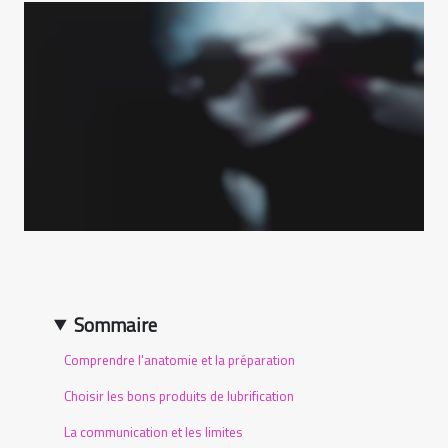
Sommaire
Comprendre l'anatomie et la préparation
Choisir les bons produits de lubrification
La communication et les limites