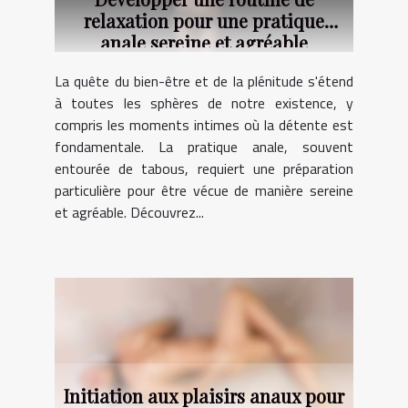
relaxation pour une pratique
anale sereine et agréable
La quête du bien-être et de la plénitude s'étend
à toutes les sphères de notre existence, y
compris les moments intimes où la détente est
fondamentale. La pratique anale, souvent
entourée de tabous, requiert une préparation
particulière pour être vécue de manière sereine
et agréable. Découvrez...
Initiation aux plaisirs anaux pour