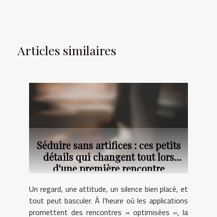
Articles similaires
Séduire sans artifices : ces petits
détails qui changent tout lors
d'une première rencontre
Un regard, une attitude, un silence bien placé, et
tout peut basculer. À l’heure où les applications
promettent des rencontres « optimisées », la