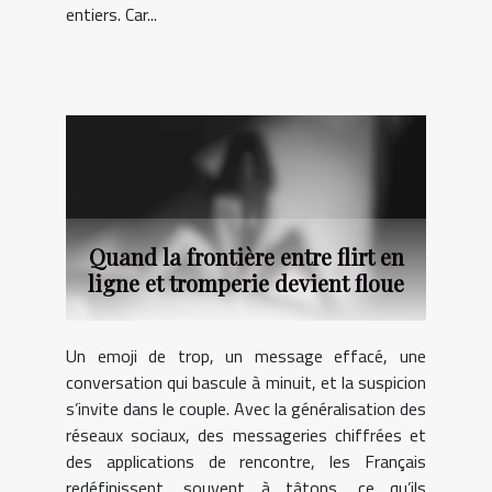
entiers. Car...
Quand la frontière entre flirt en
ligne et tromperie devient floue
Un emoji de trop, un message effacé, une
conversation qui bascule à minuit, et la suspicion
s’invite dans le couple. Avec la généralisation des
réseaux sociaux, des messageries chiffrées et
des applications de rencontre, les Français
redéfinissent, souvent à tâtons, ce qu’ils