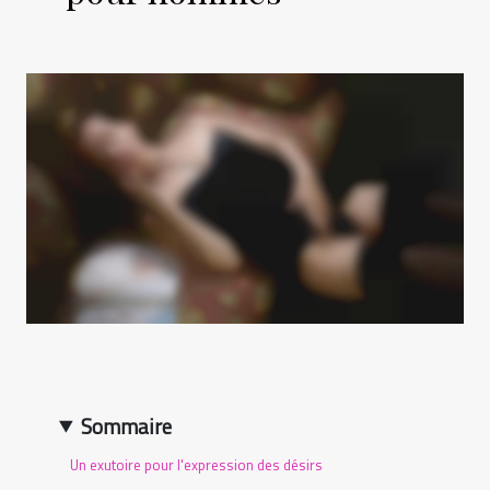
Sommaire
Un exutoire pour l'expression des désirs