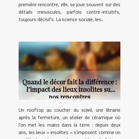
première rencontre, elle, se joue souvent sur des
détails minuscules, parfois contre-intuitifs,
toujours décisifs. La science sociale, les...
Quand le décor fait la différence :
l’impact des lieux insolites sur
nos rencontres
Un rooftop au coucher du soleil, une librairie
après la fermeture, un atelier de céramique où
l’on met les mains dans la terre : depuis deux
ans, les lieux « insolites » s’imposent comme un