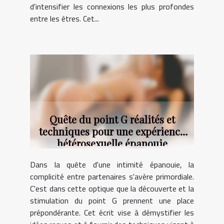
d'intensifier les connexions les plus profondes
entre les êtres. Cet...
Quête du point G réalités et
techniques pour une expérience
hétérosexuelle épanouie
Dans la quête d'une intimité épanouie, la
complicité entre partenaires s'avère primordiale.
C'est dans cette optique que la découverte et la
stimulation du point G prennent une place
prépondérante. Cet écrit vise à démystifier les