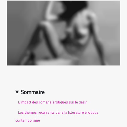
Sommaire
L'impact des romans érotiques sur le désir
Les thèmes récurrents dans la littérature érotique
contemporaine