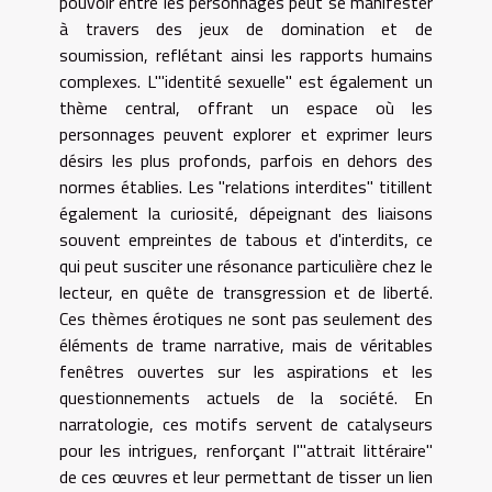
pouvoir entre les personnages peut se manifester
à travers des jeux de domination et de
soumission, reflétant ainsi les rapports humains
complexes. L'"identité sexuelle" est également un
thème central, offrant un espace où les
personnages peuvent explorer et exprimer leurs
désirs les plus profonds, parfois en dehors des
normes établies. Les "relations interdites" titillent
également la curiosité, dépeignant des liaisons
souvent empreintes de tabous et d'interdits, ce
qui peut susciter une résonance particulière chez le
lecteur, en quête de transgression et de liberté.
Ces thèmes érotiques ne sont pas seulement des
éléments de trame narrative, mais de véritables
fenêtres ouvertes sur les aspirations et les
questionnements actuels de la société. En
narratologie, ces motifs servent de catalyseurs
pour les intrigues, renforçant l'"attrait littéraire"
de ces œuvres et leur permettant de tisser un lien