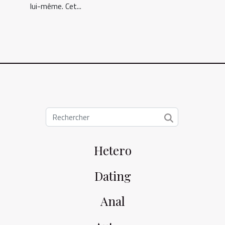
lui-même. Cet...
Hetero
Dating
Anal