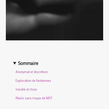
Sommaire
Anonymat et discrétion
Exploration de fantasmes
Variété et choix
Plaisir sans risque de MST